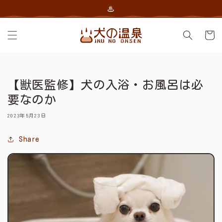
コンテン
♨
ツに進む
カ
ー
ト
【獣医監修】犬の入浴・お風呂は必
要なのか
2023年5月23日
Share