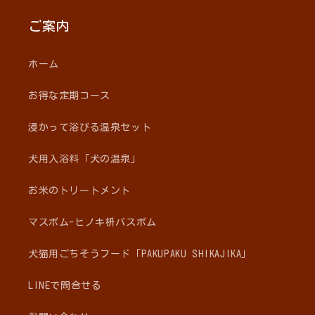
ご案内
ホーム
お得な定期コース
浸かって浴びる温泉セット
犬用入浴料「犬の温泉」
お米のトリートメント
マスボム-ヒノキ枡バスボム
犬猫用ごちそうフード「PAKUPAKU SHIKAJIKA」
LINEで問合せる