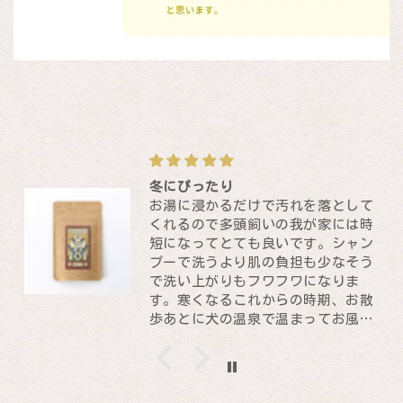
冬にぴったり
お湯に浸かるだけで汚れを落として
くれるので多頭飼いの我が家には時
短になってとても良いです。シャン
プーで洗うより肌の負担も少なそう
で洗い上がりもフワフワになりま
す。寒くなるこれからの時期、お散
歩あとに犬の温泉で温まってお風呂
上がりに暖かいヤギミルクを飲むの
が我が家のルーティーンです。これ
からも愛用させていただきます。