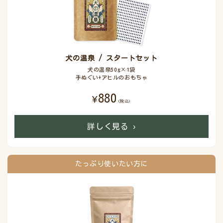
犬の温泉 / スタートセット
犬の温泉50g×1袋
手ぬぐい+アヒルのおもちゃ
880
¥
(税込)
詳しく見る
›
たっぷり使いたい方に