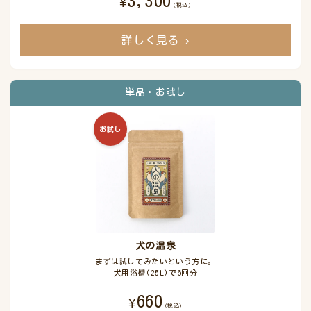
3,300
¥
(税込)
詳しく見る
›
単品・お試し
お試し
犬の温泉
まずは試してみたいという方に。
犬用浴槽(25L)で6回分
660
¥
(税込)