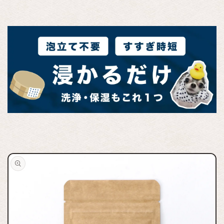
商品情報
にスキッ
プ