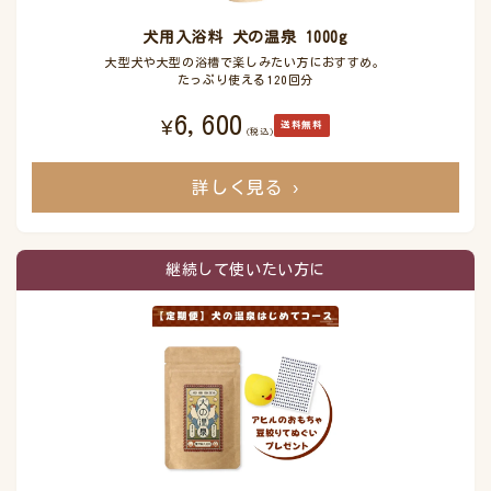
犬用入浴料 犬の温泉 1000g
大型犬や大型の浴槽で楽しみたい方におすすめ。
たっぷり使える120回分
6,600
¥
送料無料
(税込)
詳しく見る
›
継続して使いたい方に