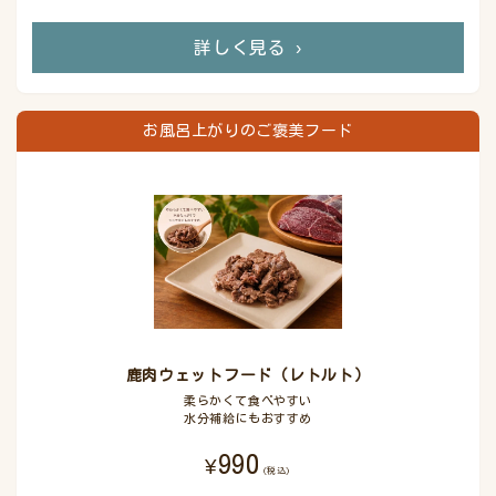
詳しく見る
›
お風呂上がりのご褒美フード
鹿肉ウェットフード（レトルト）
柔らかくて食べやすい
水分補給にもおすすめ
990
¥
(税込)