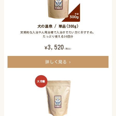
犬の温泉 / 単品(300g)
定期的な入浴や人用浴槽で入浴させたい方におすすめ。
たっぷり使える36回分
3,520
¥
(税込)
詳しく見る
›
大容量