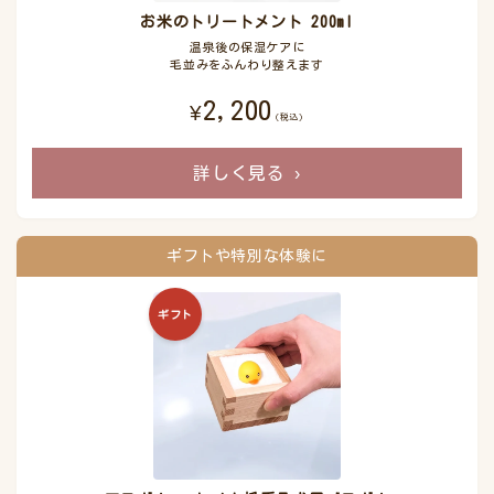
お米のトリートメント 200ml
温泉後の保湿ケアに
毛並みをふんわり整えます
2,200
¥
(税込)
詳しく見る
›
ギフトや特別な体験に
ギフト