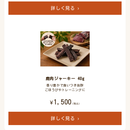
詳しく見る
›
鹿肉ジャーキー 40g
香り豊かで食いつき抜群
ごほうびやトレーニングに
1,500
¥
(税込)
詳しく見る
›