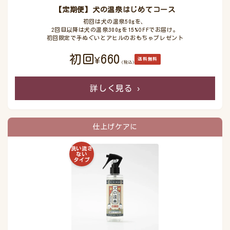
【定期便】犬の温泉はじめてコース
初回は犬の温泉50gを、
2回目以降は犬の温泉300gを15%OFFでお届け。
初回限定で手ぬぐいとアヒルのおもちゃプレゼント
初回
660
¥
送料無料
(税込)
詳しく見る
›
仕上げケアに
洗い流さ
ない
タイプ