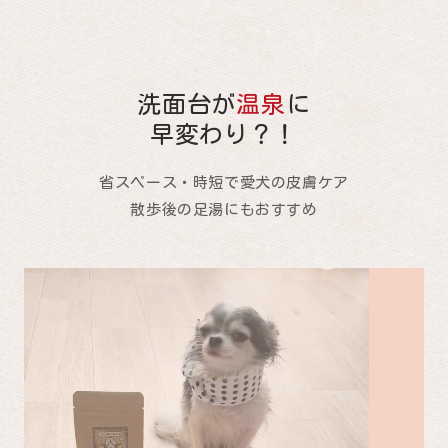
洗面台が
温泉
に
早変わり？！
省スペース・時短で愛犬の皮膚ケア
散歩後の足湯にもおすすめ